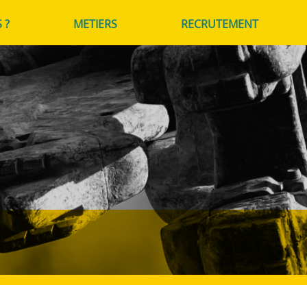
 ?
METIERS
RECRUTEMENT