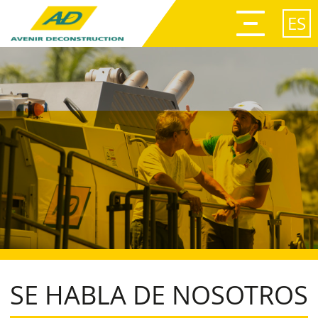
Afficher
le
ES
menu
SE HABLA DE NOSOTROS