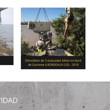
Démolition de 3 estacades béton en bord
de Garonne à BORDEAUX (33) - 2019
VIDAD