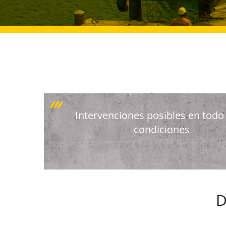
Intervenciones posibles en todo 
condiciones
D