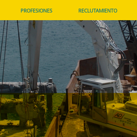
PROFESIONES
RECLUTAMIENTO