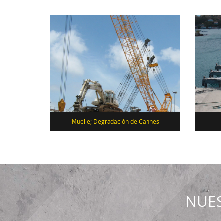
Muelle; Degradación de Cannes
NUES