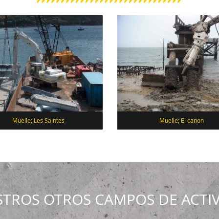
Muelle; Les Saintes
Muelle; El canon
TROS OTROS CAMPOS DE ACTI