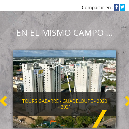
Compartir en :
EN EL MISMO CAMPO ...
TOURS GABARRE - GUADELOUPE - 2020
- 2021