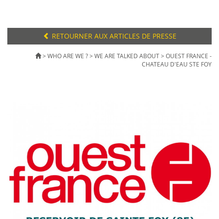
RETOURNER AUX ARTICLES DE PRESSE
>
WHO ARE WE ?
>
WE ARE TALKED ABOUT
>
OUEST FRANCE -
CHATEAU D'EAU STE FOY