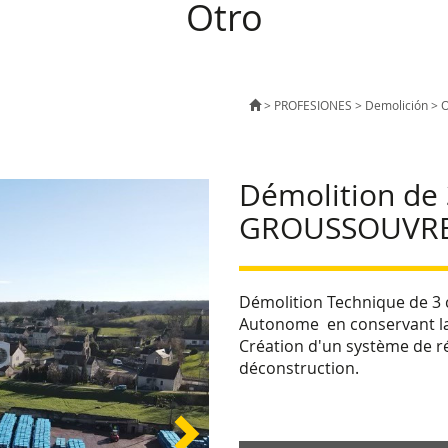
Otro
>
PROFESIONES
>
Demolición
>
O
Démolition de
GROUSSOUVRE 
Démolition Technique de 3
Autonome en conservant la
Création d'un système de r
déconstruction.