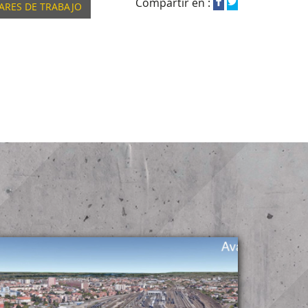
Compartir en :
GARES DE TRABAJO